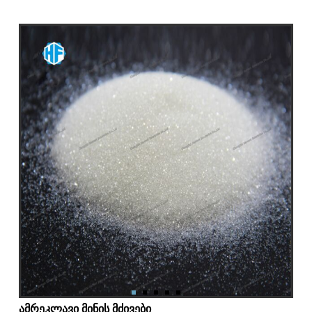
ამრეკლავი მინის მძივები