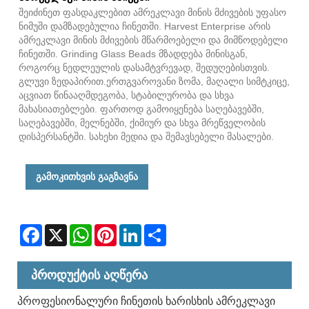
შეიძინეთ ფასდაკლებით ამრეკლავი მინის მძივების უფასო
ნიმუში დამზადებულია ჩინეთში. Harvest Enterprise არის
ამრეკლავი მინის მძივების მწარმოებელი და მიმწოდებელი
ჩინეთში. Grinding Glass Beads მზადდება მინისგან,
როგორც ნედლეულის დასამტვრევად, შედუღებისთვის.
გლუვი ზედაპირით.ერთგვაროვანი ზომა, მაღალი სიმტკიცე,
აცვიათ წინააღმდეგობა, სტაბილურობა და სხვა
მახასიათებლები. ფართოდ გამოიყენება საღებავებში,
საღებავებში, მელნებში, ქიმიურ და სხვა მრეწველობის
დისპერსანტში. სახეხი მედია და შემავსებელი მასალები.
გამოკითხვის გაგზავნა
Facebook
X
WhatsApp
Pinterest
LinkedIn
Share
პროდუქტის აღწერა
პროფესიონალური ჩინეთის ხარისხის ამრეკლავი