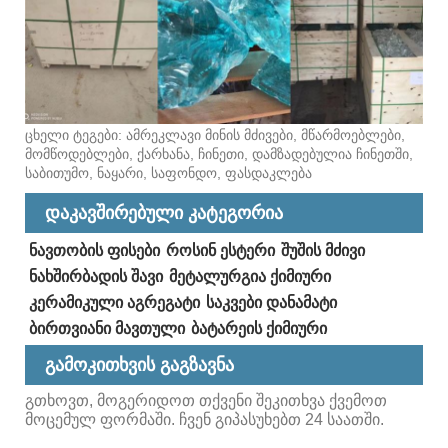
ცხელი ტეგები: ამრეკლავი მინის მძივები, მწარმოებლები,
მომწოდებლები, ქარხანა, ჩინეთი, დამზადებულია ჩინეთში,
საბითუმო, ნაყარი, საფონდო, ფასდაკლება
დაკავშირებული კატეგორია
ნავთობის ფისები
როსინ ესტერი
შუშის მძივი
ნახშირბადის შავი
მეტალურგია ქიმიური
კერამიკული აგრეგატი
საკვები დანამატი
ბირთვიანი მავთული
ბატარეის ქიმიური
გამოკითხვის გაგზავნა
გთხოვთ, მოგერიდოთ თქვენი შეკითხვა ქვემოთ
მოცემულ ფორმაში. ჩვენ გიპასუხებთ 24 საათში.