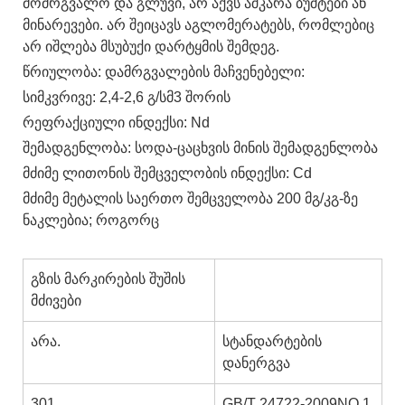
მომრგვალო და გლუვი, არ აქვს აშკარა ბუშტები ან
მინარევები. არ შეიცავს აგლომერატებს, რომლებიც
არ იშლება მსუბუქი დარტყმის შემდეგ.
წრიულობა: დამრგვალების მაჩვენებელი:
სიმკვრივე: 2,4-2,6 გ/სმ3 შორის
რეფრაქციული ინდექსი: Nd
შემადგენლობა: სოდა-ცაცხვის მინის შემადგენლობა
მძიმე ლითონის შემცველობის ინდექსი: Cd
მძიმე მეტალის საერთო შემცველობა 200 მგ/კგ-ზე
ნაკლებია; როგორც
გზის მარკირების შუშის
მძივები
არა.
სტანდარტების
დანერგვა
301
GB/T 24722-2009NO.1